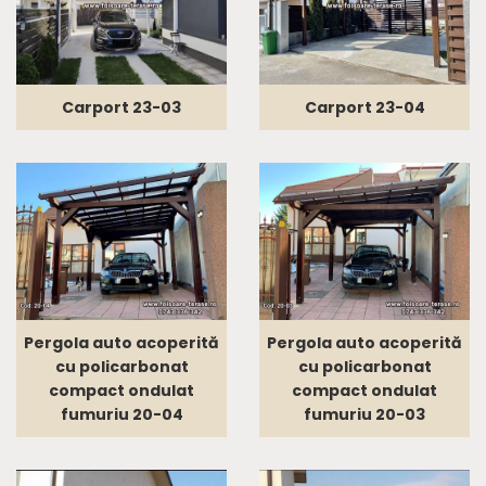
Carport 23-03
Carport 23-04
Pergola auto acoperită
Pergola auto acoperită
cu policarbonat
cu policarbonat
compact ondulat
compact ondulat
fumuriu 20-04
fumuriu 20-03